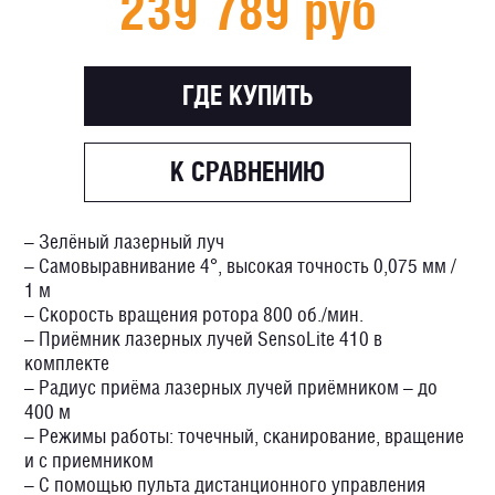
239 789 руб
ГДЕ КУПИТЬ
К СРАВНЕНИЮ
– Зелёный лазерный луч
– Самовыравнивание 4°, высокая точность 0,075 мм /
1 м
– Скорость вращения ротора 800 об./мин.
– Приёмник лазерных лучей SensoLite 410 в
комплекте
– Радиус приёма лазерных лучей приёмником – до
400 м
– Режимы работы: точечный, сканирование, вращение
и с приемником
– С помощью пульта дистанционного управления