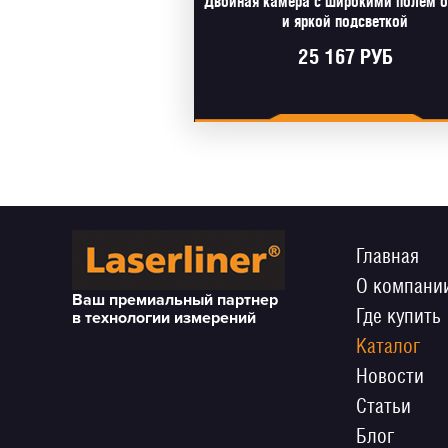
Двойная камера с широкими полем 
и яркой подсветкой
25 167 РУБ
Главная
О компани
Ваш премиальный партнер
Где купить
в технологии измерений
Каталог
Новости
Статьи
Блог