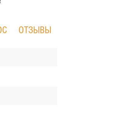
ю
ОС
ОТЗЫВЫ