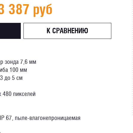
3 387 руб
К СРАВНЕНИЮ
тр зонда 7,6 мм
иба 100 мм
3 до 5 см
x 480 пикселей
IP 67, пыле-влагонепроницаемая