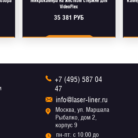
обзора
Микрокамера на жестком стержне для
Каме
VideoFlex
35 381 РУБ
+7 (495) 587 04
47
и
info@laser-liner.ru
Москва, ул. Маршала
Рыбалко, дом 2,
корпус 9
пн-пт: с 10:00 до