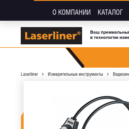
О КОМПАНИИ
КАТАЛОГ
Ваш премиальный
в технологии изм
Laserliner
Измерительные инструменты
Видеоин