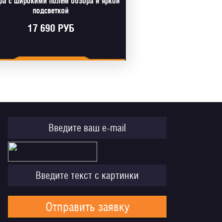
ра с широкими полем обзора и яркой
подсветкой
17 690 РУБ