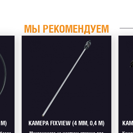
МЫ РЕКОМЕНДУЕМ
 М)
КАМЕРА FIXVIEW (4 ММ, 0,4 М)
КАМ