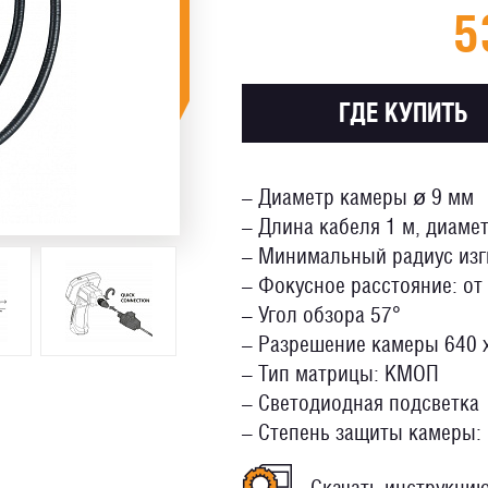
5
ГДЕ КУПИТЬ
– Диаметр камеры ø 9 мм
– Длина кабеля 1 м, диаме
– Минимальный радиус изг
– Фокусное расстояние: от 
– Угол обзора 57°
– Разрешение камеры 640 
– Тип матрицы: КМОП
– Светодиодная подсветка
– Степень защиты камеры: 