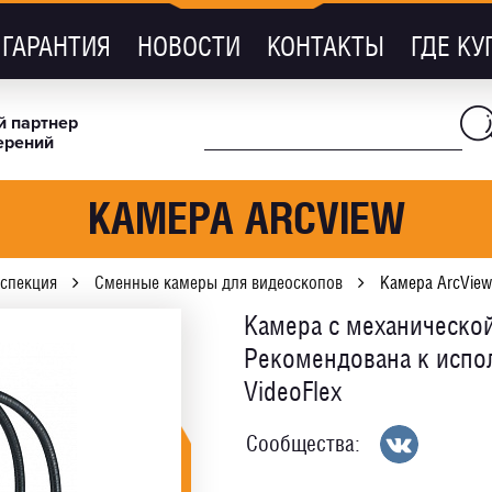
ГАРАНТИЯ
НОВОСТИ
КОНТАКТЫ
ГДЕ КУ
 партнер
ерений
КАМЕРА ARCVIEW
спекция
Сменные камеры для видеоскопов
Камера ArcView
Камера с механическо
Рекомендована к испо
VideoFlex
Сообщества: