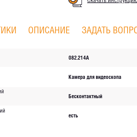
Скачать инструкци
ТИКИ
ОПИСАНИЕ
ЗАДАТЬ ВОПР
082.214A
Камера для видеоскопа
ий
Бесконтактный
ий
есть